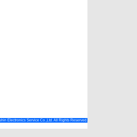
hin Electronics Service Co.,Ltd. All Rights Reserved.