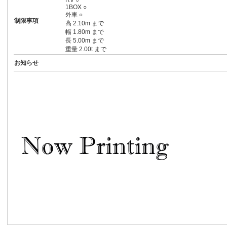
RV ○
1BOX ○
外車 ○
制限事項
高 2.10m まで
幅 1.80m まで
長 5.00m まで
重量 2.00t まで
お知らせ