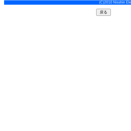
(C)2010 Nisshin Elec