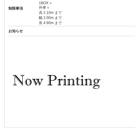
1BOX ○
外車 ○
制限事項
高 2.10m まで
幅 2.00m まで
長 4.90m まで
お知らせ