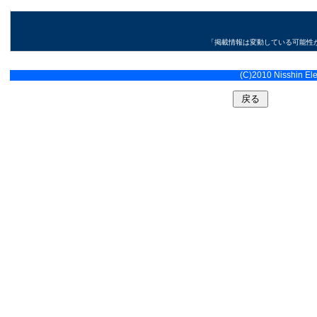
「掲載情報は変動している可能性
(C)2010 Nisshin Elec