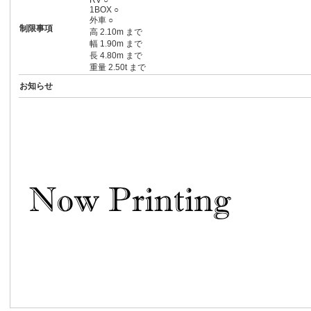
RV ○
1BOX ○
外車 ○
制限事項
高 2.10m まで
幅 1.90m まで
長 4.80m まで
重量 2.50t まで
お知らせ