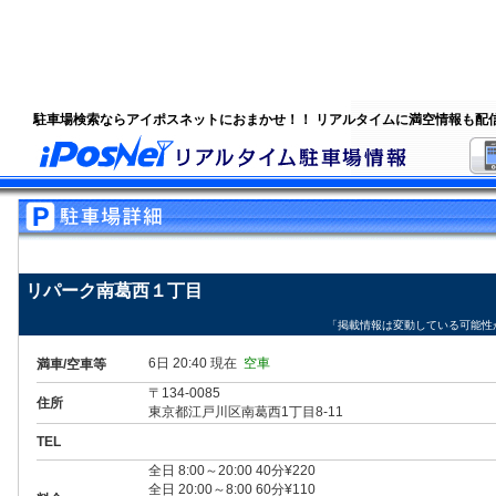
駐車場検索ならアイポスネットにおまかせ！！ リアルタイムに満空情報も配
リパーク南葛西１丁目
「掲載情報は変動している可能性
6日 20:40 現在
空車
満車/空車等
〒134-0085
住所
東京都江戸川区南葛西1丁目8-11
TEL
全日 8:00～20:00 40分¥220
全日 20:00～8:00 60分¥110