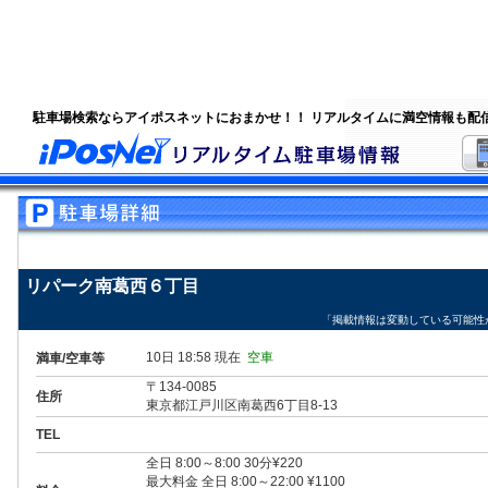
駐車場検索ならアイポスネットにおまかせ！！ リアルタイムに満空情報も配
リパーク南葛西６丁目
「掲載情報は変動している可能性
10日 18:58 現在
空車
満車/空車等
〒134-0085
住所
東京都江戸川区南葛西6丁目8-13
TEL
全日 8:00～8:00 30分¥220
最大料金 全日 8:00～22:00 ¥1100