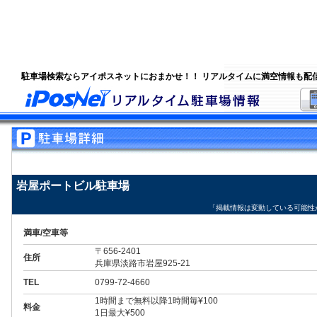
駐車場検索ならアイポスネットにおまかせ！！ リアルタイムに満空情報も配
岩屋ポートビル駐車場
「掲載情報は変動している可能性
満車/空車等
〒656-2401
住所
兵庫県淡路市岩屋925-21
TEL
0799-72-4660
1時間まで無料以降1時間毎¥100
料金
1日最大¥500