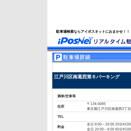
駐車場検索ならアイポスネットにおまかせ！！
江戸川区南葛西第６パーキング
満車/空車等
〒134-0085
住所
東京都江戸川区南葛西3丁目2
TEL
全日 8:00～20:00 20分¥100
料金
全日 20:00～8:00 60分¥100