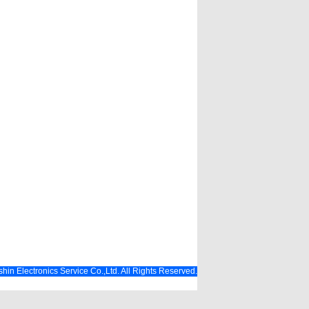
hin Electronics Service Co.,Ltd. All Rights Reserved.