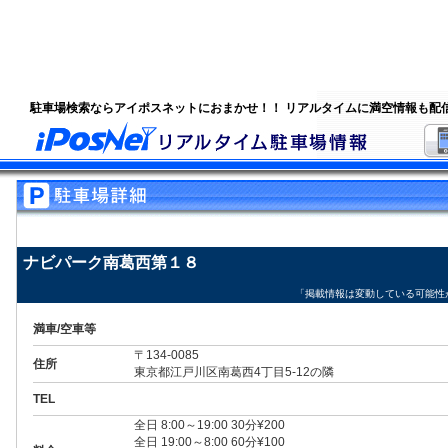
駐車場検索ならアイポスネットにおまかせ！！ リアルタイムに満空情報も配
ナビパーク南葛西第１８
「掲載情報は変動している可能性
満車/空車等
〒134-0085
住所
東京都江戸川区南葛西4丁目5-12の隣
TEL
全日 8:00～19:00 30分¥200
全日 19:00～8:00 60分¥100