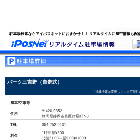
駐車場検索ならアイポスネットにおまかせ！！ リアルタイムに満空情報も配
パーク三吉野（自走式）
「掲載情報は変動している可能性
満車/空車等
〒420-0852
住所
静岡県静岡市葵区紺屋町7-3
TEL
054-252-9131
1時間毎¥300
料金
1泊(21:00～翌9:00)¥1000