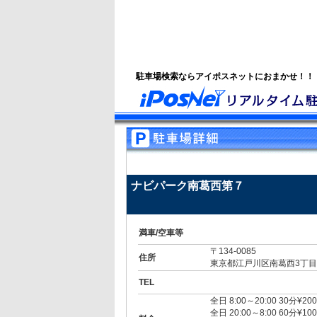
駐車場検索ならアイポスネットにおまかせ！！
ナビパーク南葛西第７
満車/空車等
〒134-0085
住所
東京都江戸川区南葛西3丁目
TEL
全日 8:00～20:00 30分¥200
全日 20:00～8:00 60分¥100