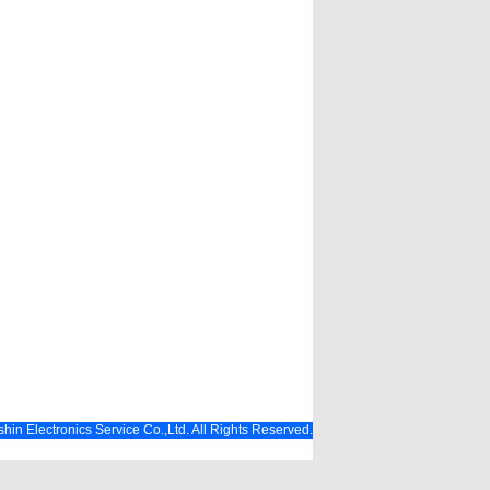
hin Electronics Service Co.,Ltd. All Rights Reserved.