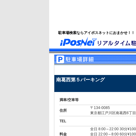
駐車場検索ならアイポスネットにおまかせ！！
南葛西第５パーキング
満車/空車等
〒134-0085
住所
東京都江戸川区南葛西6丁目
TEL
全日 8:00～22:00 30分¥100
料金
全日 22:00～8:00 60分¥100