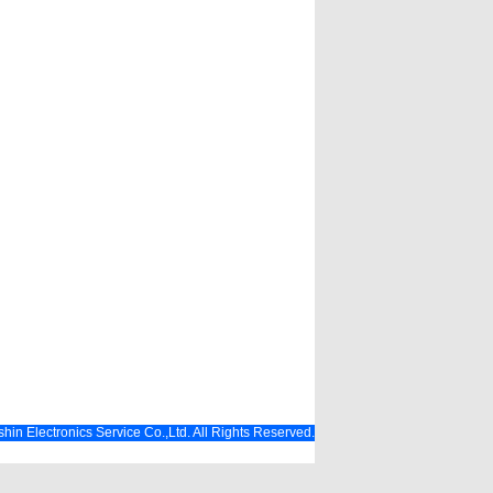
hin Electronics Service Co.,Ltd. All Rights Reserved.