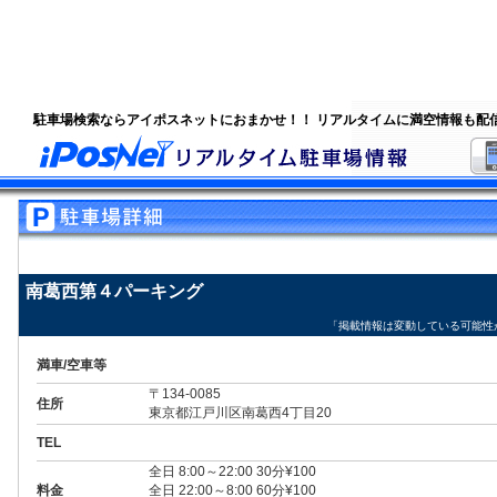
駐車場検索ならアイポスネットにおまかせ！！ リアルタイムに満空情報も配
南葛西第４パーキング
「掲載情報は変動している可能性
満車/空車等
〒134-0085
住所
東京都江戸川区南葛西4丁目20
TEL
全日 8:00～22:00 30分¥100
料金
全日 22:00～8:00 60分¥100