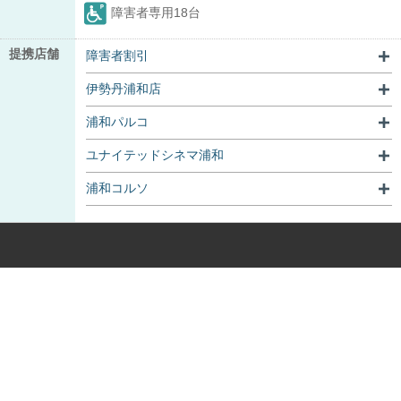
障害者専用18台
提携店舗
障害者割引
伊勢丹浦和店
浦和パルコ
ユナイテッドシネマ浦和
浦和コルソ