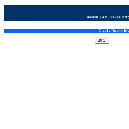
「掲載情報は変動している可能性
(C)2010 Nisshin Elec