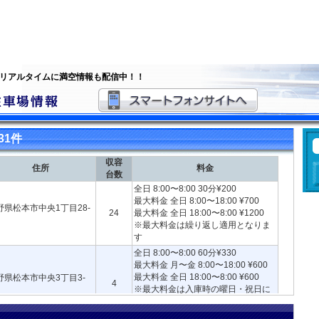
 リアルタイムに満空情報も配信中！！
31件
収容
住所
料金
台数
全日 8:00〜8:00 30分¥200
最大料金 全日 8:00〜18:00 ¥700
野県松本市中央1丁目28-
24
最大料金 全日 18:00〜8:00 ¥1200
※最大料金は繰り返し適用となりま
す
全日 8:00〜8:00 60分¥330
最大料金 月〜金 8:00〜18:00 ¥600
最大料金 全日 18:00〜8:00 ¥600
野県松本市中央3丁目3-
4
※最大料金は入庫時の曜日・祝日に
より異なります※最大料金は繰り返
し適用となります