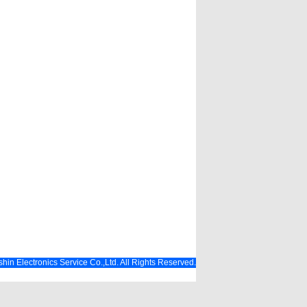
hin Electronics Service Co.,Ltd. All Rights Reserved.