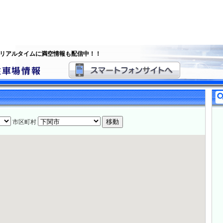
 リアルタイムに満空情報も配信中！！
市区町村