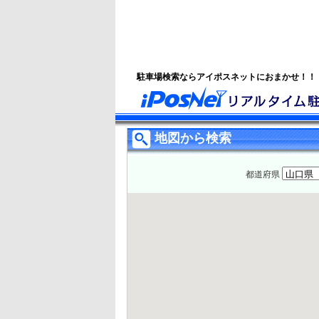
駐車場検索ならアイポスネットにおまかせ！！
地図から検索
都道府県