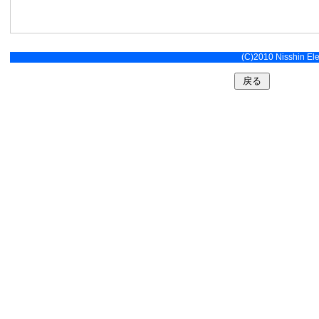
(C)2010 Nisshin Elec