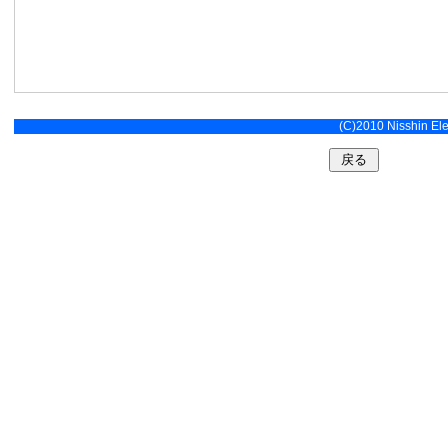
(C)2010 Nisshin Elec