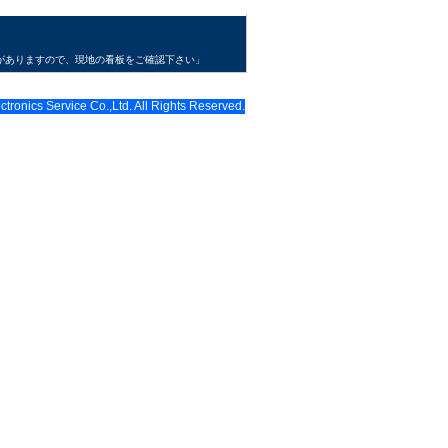
がありますので、現地の看板をご確認下さい」
tronics Service Co.,Ltd. All Rights Reserved.