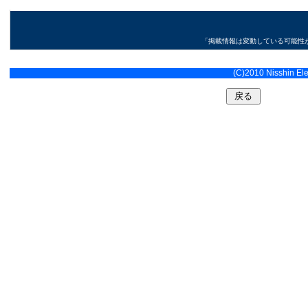
「掲載情報は変動している可能性
(C)2010 Nisshin Elec