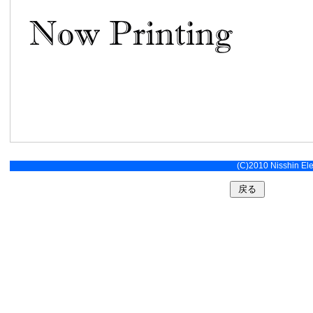
(C)2010 Nisshin Elec