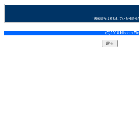
「掲載情報は変動している可能性
(C)2010 Nisshin Elec