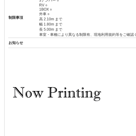
3ナンバー ○
RV ○
1BOX ○
外車 ○
制限事項
高 2.10m まで
幅 1.80m まで
長 5.00m まで
車室・車種により異なる制限有、現地利用規約等をご確認
お知らせ