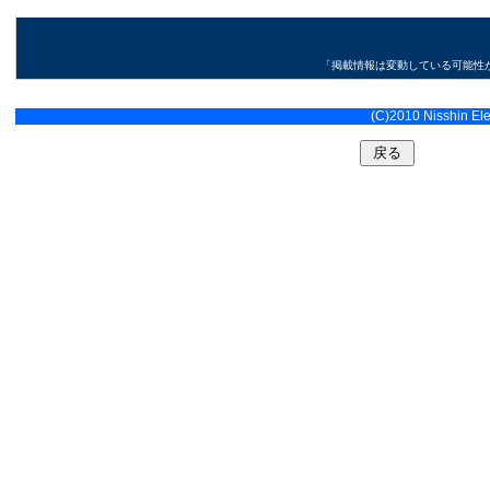
「掲載情報は変動している可能性
(C)2010 Nisshin Elec