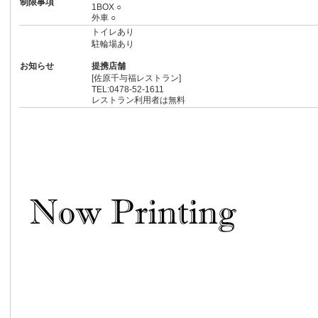
制限事項
1BOX ○
外車 ○
トイレあり
駐輪場あり
お知らせ
提携店舗
[佐原千与福レストラン]
TEL:0478-52-1611
レストラン利用者は無料