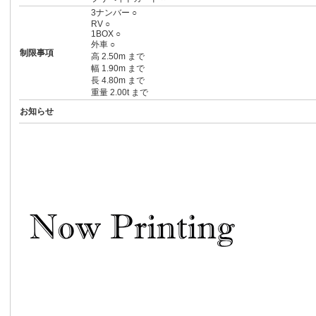
3ナンバー ○
RV ○
1BOX ○
外車 ○
制限事項
高 2.50m まで
幅 1.90m まで
長 4.80m まで
重量 2.00t まで
お知らせ