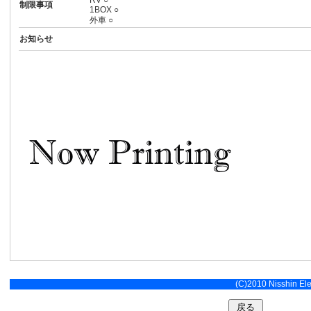
RV ○
制限事項
1BOX ○
外車 ○
お知らせ
(C)2010 Nisshin Elec