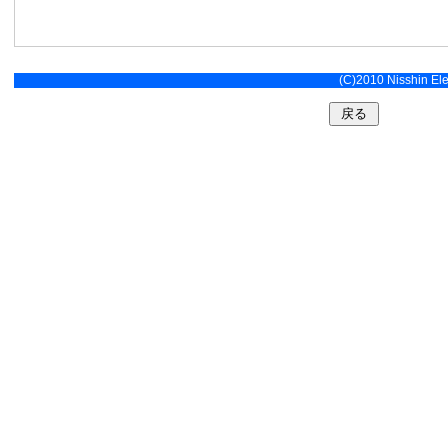
(C)2010 Nisshin Elec