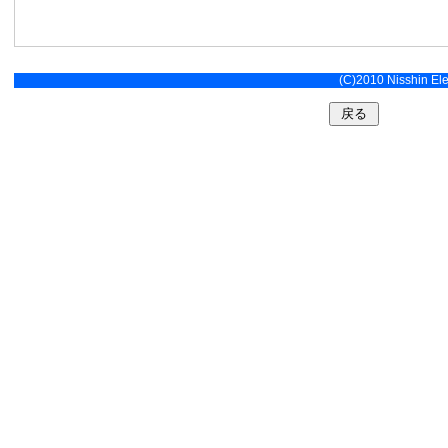
(C)2010 Nisshin Elec