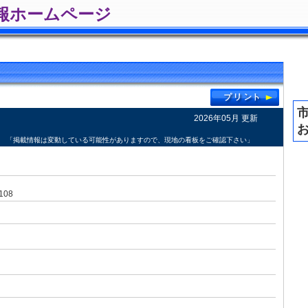
報ホームページ
2026年05月 更新
「掲載情報は変動している可能性がありますので、現地の看板をご確認下さい」
08