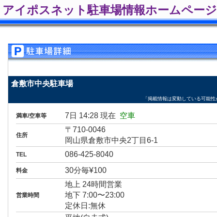
アイポスネット駐車場情報ホームページ
倉敷市中央駐車場
「掲載情報は変動している可能性
7日 14:28 現在
空車
満車/空車等
〒710-0046
住所
岡山県倉敷市中央2丁目6-1
086-425-8040
TEL
30分毎¥100
料金
地上 24時間営業
地下 7:00〜23:00
営業時間
定休日:無休