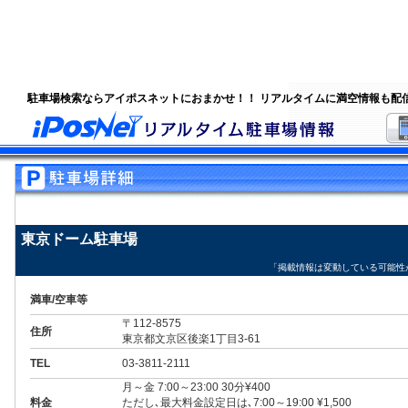
駐車場検索ならアイポスネットにおまかせ！！ リアルタイムに満空情報も配
東京ドーム駐車場
「掲載情報は変動している可能性
満車/空車等
〒112-8575
住所
東京都文京区後楽1丁目3-61
TEL
03-3811-2111
月～金 7:00～23:00 30分¥400
料金
ただし､最大料金設定日は､7:00～19:00 ¥1,500