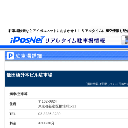
駐車場検索ならアイポスネットにおまかせ！！ リアルタイムに満空情報も配
飯田橋升本ビル駐車場
「掲載情報は変動している可能性
満車/空車等
〒162-0824
住所
東京都新宿区揚場町1-21
TEL
03-3235-3280
¥300/30分
料金