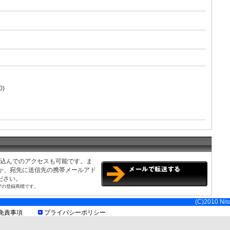
0)
み込んでのアクセスも可能です。ま
くか、宛先に送信先の携帯メールアド
ださい。
ブの登録商標です。
軽自動車専用2台)
(C)2010 Niss
免責事項
プライバシーポリシー