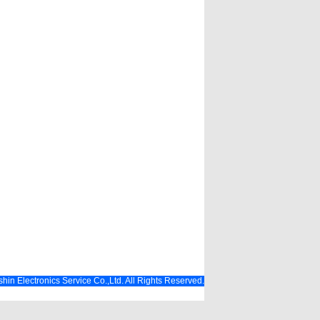
hin Electronics Service Co.,Ltd. All Rights Reserved.