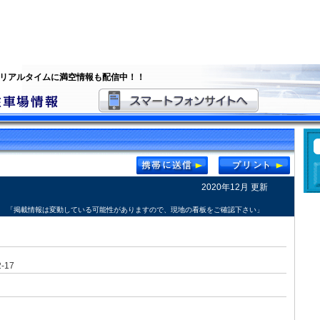
 リアルタイムに満空情報も配信中！！
2020年12月 更新
「掲載情報は変動している可能性がありますので、現地の看板をご確認下さい」
17