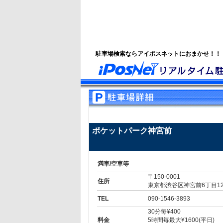
駐車場検索ならアイポスネットにおまかせ！！
ポケットパーク神宮前
満車/空車等
〒150-0001
住所
東京都渋谷区神宮前6丁目12-
TEL
090-1546-3893
30分毎¥400
料金
5時間毎最大¥1600(平日)