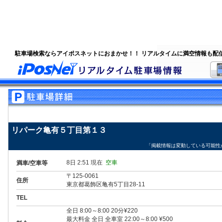
駐車場検索ならアイポスネットにおまかせ！！ リアルタイムに満空情報も配
リパーク亀有５丁目第１３
「掲載情報は変動している可能性
8日 2:51 現在
空車
満車/空車等
〒125-0061
住所
東京都葛飾区亀有5丁目28-11
TEL
全日 8:00～8:00 20分¥220
最大料金 全日 全車室 22:00～8:00 ¥500