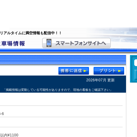
 リアルタイムに満空情報も配信中！！
2026年07月 更新
「掲載情報は変動している可能性がありますので、現地の看板をご確認下さい」
-6
以内¥1100