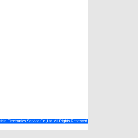
hin Electronics Service Co.,Ltd. All Rights Reserved.