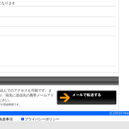
となります
み込んでのアクセスも可能です。ま
くか、宛先に送信先の携帯メールアド
ださい。
ブの登録商標です。
(C)2010 Niss
免責事項
プライバシーポリシー