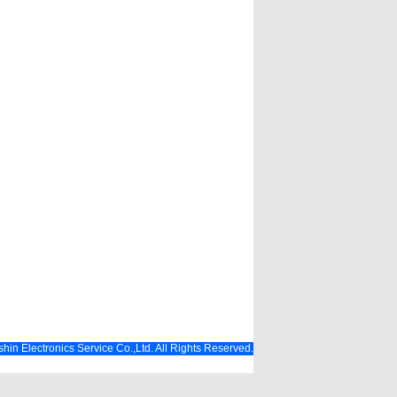
hin Electronics Service Co.,Ltd. All Rights Reserved.