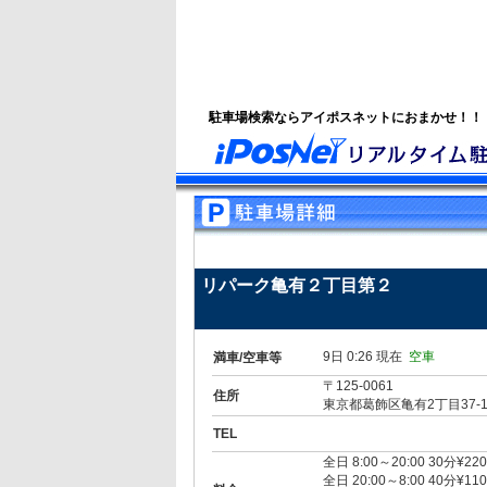
駐車場検索ならアイポスネットにおまかせ！！
リパーク亀有２丁目第２
9日 0:26 現在
空車
満車/空車等
〒125-0061
住所
東京都葛飾区亀有2丁目37-
TEL
全日 8:00～20:00 30分¥220
全日 20:00～8:00 40分¥110