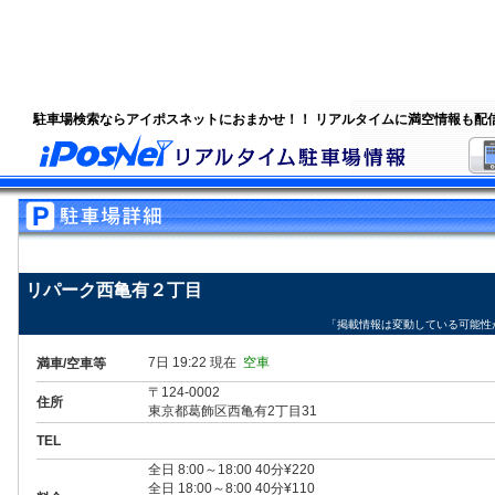
駐車場検索ならアイポスネットにおまかせ！！ リアルタイムに満空情報も配
リパーク西亀有２丁目
「掲載情報は変動している可能性
7日 19:22 現在
空車
満車/空車等
〒124-0002
住所
東京都葛飾区西亀有2丁目31
TEL
全日 8:00～18:00 40分¥220
全日 18:00～8:00 40分¥110