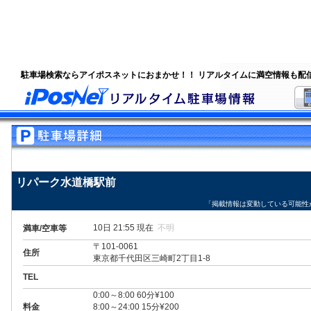
駐車場検索ならアイポスネットにおまかせ！！ リアルタイムに満空情報も配
リパーク水道橋駅前
「掲載情報は変動している可能性
10日 21:55 現在
不明
満車/空車等
〒101-0061
住所
東京都千代田区三崎町2丁目1-8
TEL
0:00～8:00 60分¥100
料金
8:00～24:00 15分¥200