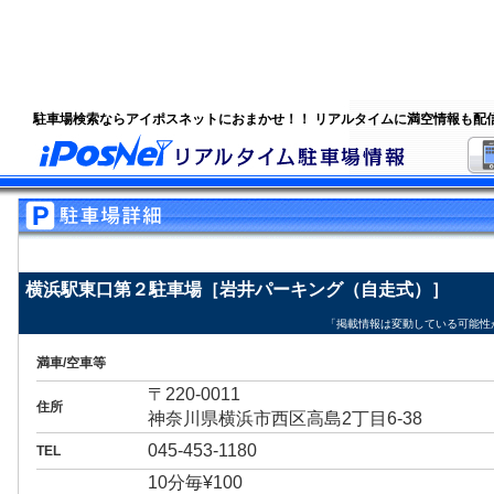
駐車場検索ならアイポスネットにおまかせ！！ リアルタイムに満空情報も配
横浜駅東口第２駐車場［岩井パーキング（自走式）］
「掲載情報は変動している可能性
満車/空車等
〒220-0011
住所
神奈川県横浜市西区高島2丁目6-38
045-453-1180
TEL
10分毎¥100