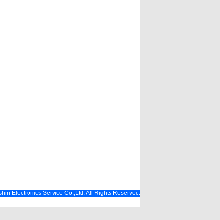
hin Electronics Service Co.,Ltd. All Rights Reserved.