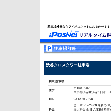
駐車場検索ならアイポスネットにおまかせ！！
渋谷クロスタワー駐車場
満車/空車等
〒150-0002
住所
東京都渋谷区渋谷2丁目15-
TEL
03-6629-7898
全日 0:00～24:00 最初の6
料金
最大料金 全日 入庫後8時間¥3