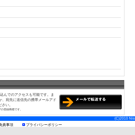
み込んでのアクセスも可能です。ま
くか、宛先に送信先の携帯メールアド
ださい。
ブの登録商標です。
(C)2010 Niss
免責事項
プライバシーポリシー