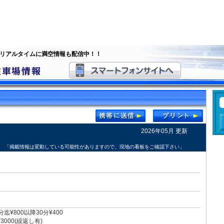
 リアルタイムに満空情報も配信中！！
2026年05月 更新
「掲載情報は変動している可能性がありますので、現地の看板をご確認下さい」
1
0分迄¥800以降30分¥400
000(繰返し有)