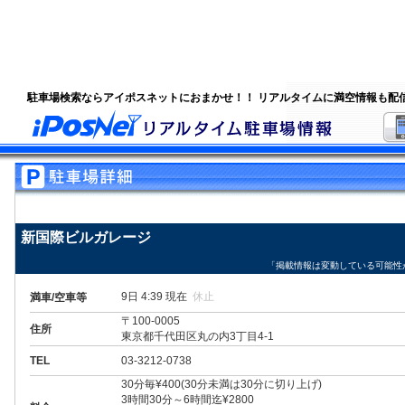
駐車場検索ならアイポスネットにおまかせ！！ リアルタイムに満空情報も配
新国際ビルガレージ
「掲載情報は変動している可能性
9日 4:39 現在
休止
満車/空車等
〒100-0005
住所
東京都千代田区丸の内3丁目4-1
TEL
03-3212-0738
30分毎¥400(30分未満は30分に切り上げ)
3時間30分～6時間迄¥2800