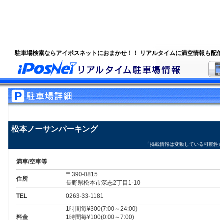
駐車場検索ならアイポスネットにおまかせ！！ リアルタイムに満空情報も配
松本ノーサンパーキング
「掲載情報は変動している可能性
満車/空車等
〒390-0815
住所
長野県松本市深志2丁目1-10
TEL
0263-33-1181
1時間毎¥300(7:00～24:00)
料金
1時間毎¥100(0:00～7:00)