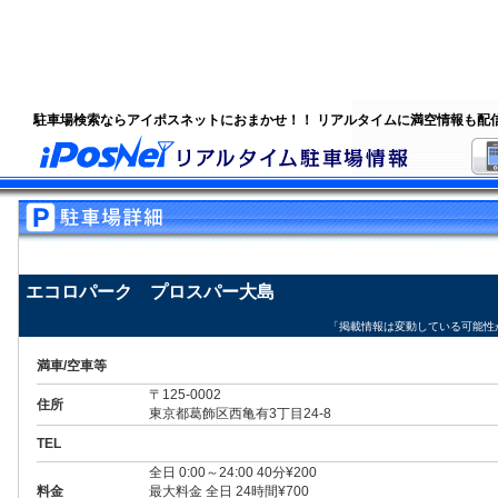
駐車場検索ならアイポスネットにおまかせ！！ リアルタイムに満空情報も配
エコロパーク プロスパー大島
「掲載情報は変動している可能性
満車/空車等
〒125-0002
住所
東京都葛飾区西亀有3丁目24-8
TEL
全日 0:00～24:00 40分¥200
料金
最大料金 全日 24時間¥700