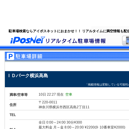
駐車場検索ならアイポスネットにおまかせ！！ リアルタイムに満空情報も配
ＩＤパーク横浜高島
「掲載情報は変動している可能性
10日 22:27 現在
空車
満車/空車等
〒220-0011
住所
神奈川県横浜市西区高島2丁目11
TEL
全日 0:00～24:00 30分¥300
最大料金 月～金 8:00～20:00 ¥2200(9･10番車室¥2000)