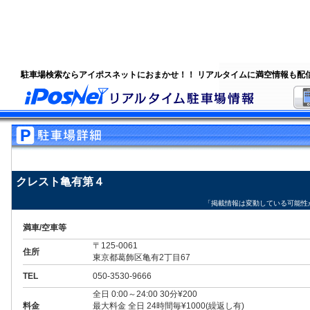
駐車場検索ならアイポスネットにおまかせ！！ リアルタイムに満空情報も配
クレスト亀有第４
「掲載情報は変動している可能性
満車/空車等
〒125-0061
住所
東京都葛飾区亀有2丁目67
TEL
050-3530-9666
全日 0:00～24:00 30分¥200
料金
最大料金 全日 24時間毎¥1000(繰返し有)