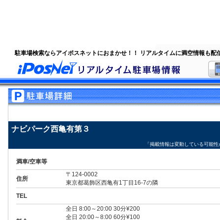
駐車場検索ならアイポスネットにおまかせ！！ リアルタイムに満空情報も配
ナビパーク西亀有第３
「掲載情報は変動している可能性
満車/空車等
〒124-0002
住所
東京都葛飾区西亀有1丁目16-7の隣
TEL
全日 8:00～20:00 30分¥200
全日 20:00～8:00 60分¥100