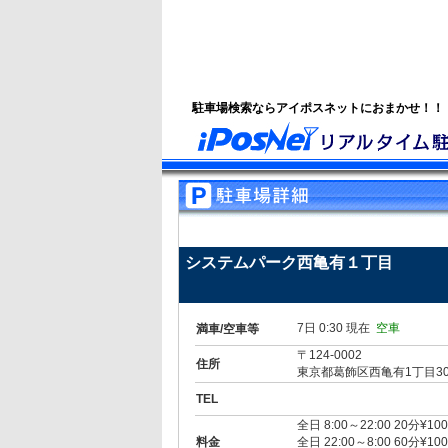
駐車場検索ならアイポスネットにおまかせ！！
システムパーク西亀有１丁目
7日 0:30 現在
空車
満車/空車等
〒124-0002
住所
東京都葛飾区西亀有1丁目3
TEL
全日 8:00～22:00 20分¥100
料金
全日 22:00～8:00 60分¥100