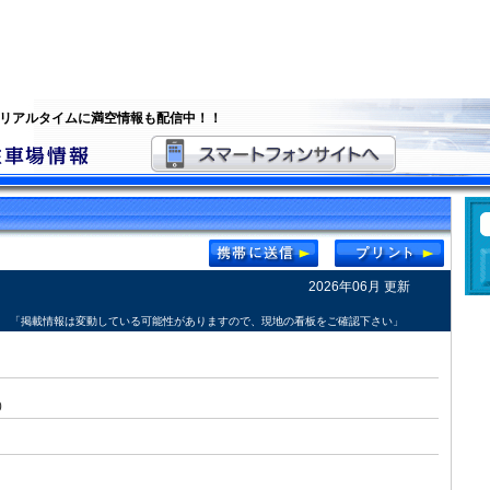
 リアルタイムに満空情報も配信中！！
2026年06月 更新
「掲載情報は変動している可能性がありますので、現地の看板をご確認下さい」
0