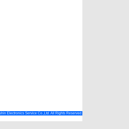
hin Electronics Service Co.,Ltd. All Rights Reserved.