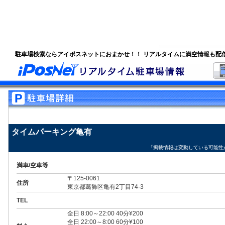
駐車場検索ならアイポスネットにおまかせ！！ リアルタイムに満空情報も配
タイムパーキング亀有
「掲載情報は変動している可能性
満車/空車等
〒125-0061
住所
東京都葛飾区亀有2丁目74-3
TEL
全日 8:00～22:00 40分¥200
全日 22:00～8:00 60分¥100